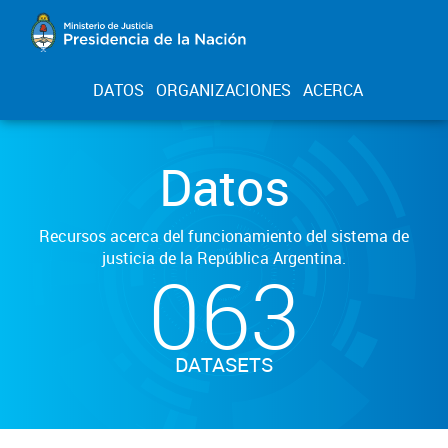
DATOS
ORGANIZACIONES
ACERCA
Datos
Recursos acerca del funcionamiento del sistema de
justicia de la República Argentina.
063
DATASETS