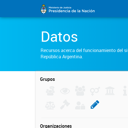
Datos
Recursos acerca del funcionamiento del sis
República Argentina.
Grupos
Organizaciones