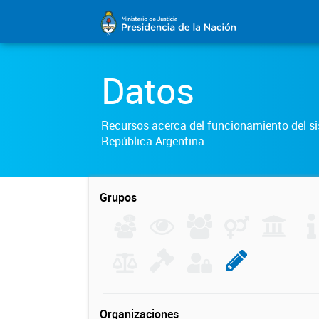
Datos
Recursos acerca del funcionamiento del sis
República Argentina.
Grupos
Organizaciones