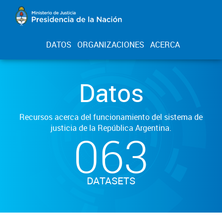
DATOS
ORGANIZACIONES
ACERCA
Datos
Recursos acerca del funcionamiento del sistema de
justicia de la República Argentina.
063
DATASETS