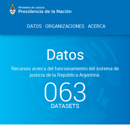
DATOS
ORGANIZACIONES
ACERCA
Datos
Recursos acerca del funcionamiento del sistema de
justicia de la República Argentina.
063
DATASETS