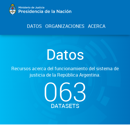
DATOS
ORGANIZACIONES
ACERCA
Datos
Recursos acerca del funcionamiento del sistema de
justicia de la República Argentina.
063
DATASETS