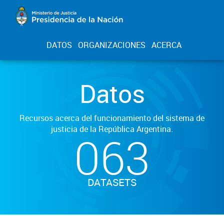
DATOS
ORGANIZACIONES
ACERCA
Datos
Recursos acerca del funcionamiento del sistema de
justicia de la República Argentina.
063
DATASETS