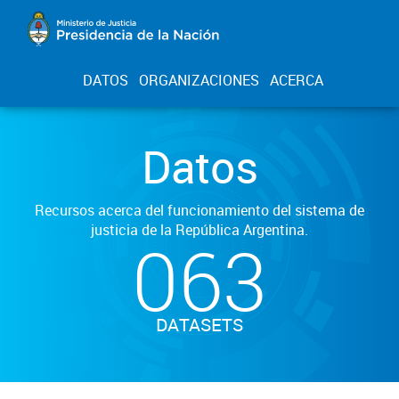
DATOS
ORGANIZACIONES
ACERCA
Datos
Recursos acerca del funcionamiento del sistema de
justicia de la República Argentina.
063
DATASETS