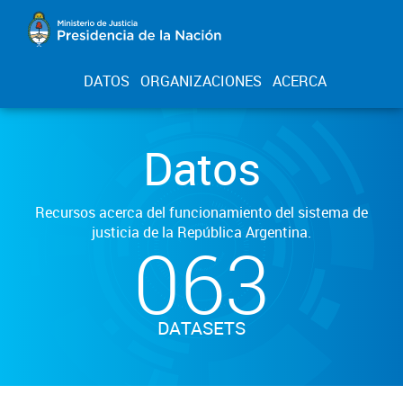
DATOS
ORGANIZACIONES
ACERCA
Datos
Recursos acerca del funcionamiento del sistema de
justicia de la República Argentina.
063
DATASETS