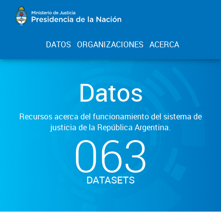
DATOS
ORGANIZACIONES
ACERCA
Datos
Recursos acerca del funcionamiento del sistema de
justicia de la República Argentina.
063
DATASETS