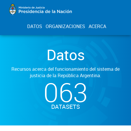
DATOS
ORGANIZACIONES
ACERCA
Datos
Recursos acerca del funcionamiento del sistema de
justicia de la República Argentina.
063
DATASETS