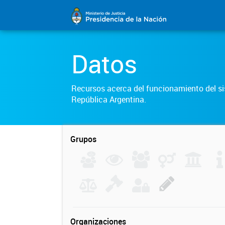
Datos
Recursos acerca del funcionamiento del sis
República Argentina.
Grupos
Organizaciones