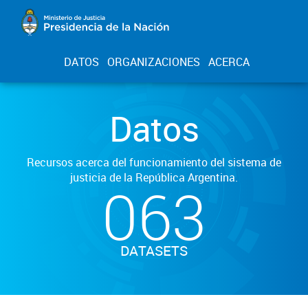
DATOS
ORGANIZACIONES
ACERCA
Datos
Recursos acerca del funcionamiento del sistema de
justicia de la República Argentina.
063
DATASETS