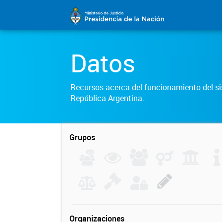
Datos
Recursos acerca del funcionamiento del sis
República Argentina.
Grupos
Organizaciones