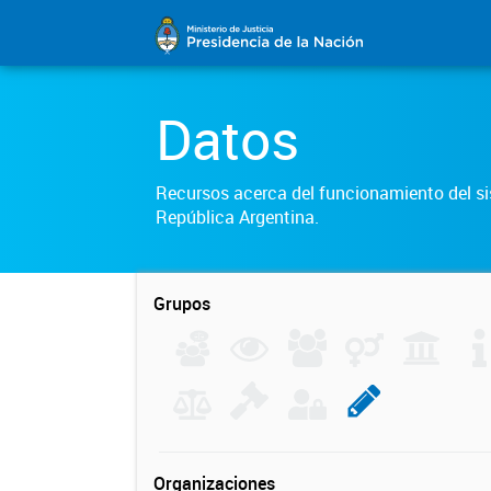
Datos
Recursos acerca del funcionamiento del sis
República Argentina.
Grupos
Organizaciones