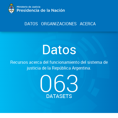
DATOS
ORGANIZACIONES
ACERCA
Datos
Recursos acerca del funcionamiento del sistema de
justicia de la República Argentina.
063
DATASETS