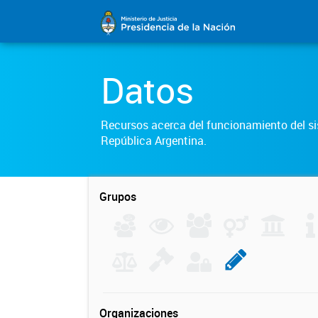
Datos
Recursos acerca del funcionamiento del sis
República Argentina.
Grupos
Organizaciones