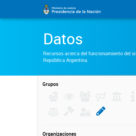
Datos
Recursos acerca del funcionamiento del sis
República Argentina.
Grupos
Organizaciones