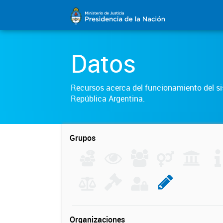
Datos
Recursos acerca del funcionamiento del sis
República Argentina.
Grupos
Organizaciones