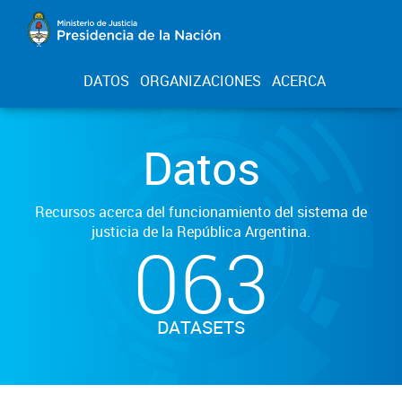
DATOS
ORGANIZACIONES
ACERCA
Datos
Recursos acerca del funcionamiento del sistema de
justicia de la República Argentina.
063
DATASETS