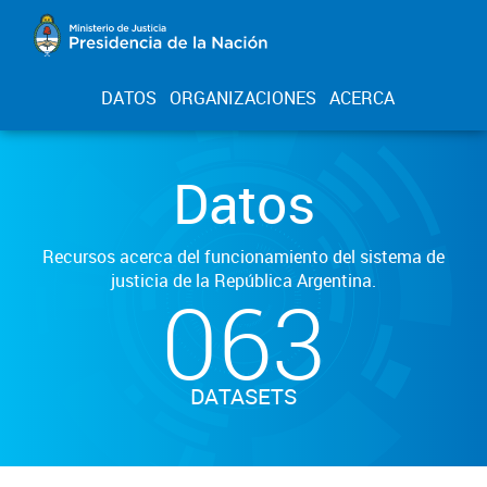
DATOS
ORGANIZACIONES
ACERCA
Datos
Recursos acerca del funcionamiento del sistema de
justicia de la República Argentina.
063
DATASETS