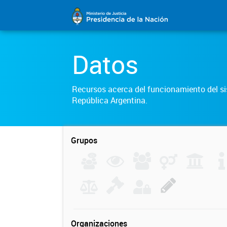
Datos
Recursos acerca del funcionamiento del sis
República Argentina.
Grupos
Organizaciones