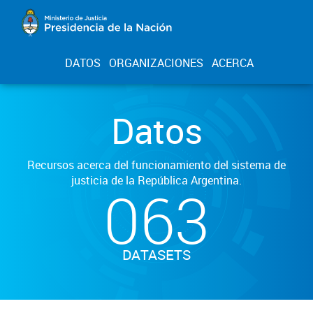
DATOS
ORGANIZACIONES
ACERCA
Datos
Recursos acerca del funcionamiento del sistema de
justicia de la República Argentina.
063
DATASETS