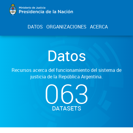
DATOS
ORGANIZACIONES
ACERCA
Datos
Recursos acerca del funcionamiento del sistema de
justicia de la República Argentina.
063
DATASETS