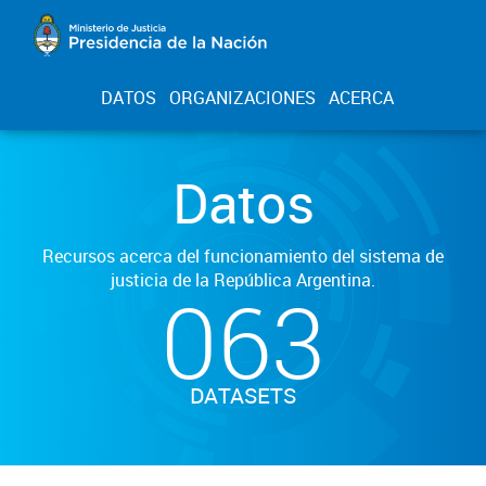
DATOS
ORGANIZACIONES
ACERCA
Datos
Recursos acerca del funcionamiento del sistema de
justicia de la República Argentina.
063
DATASETS