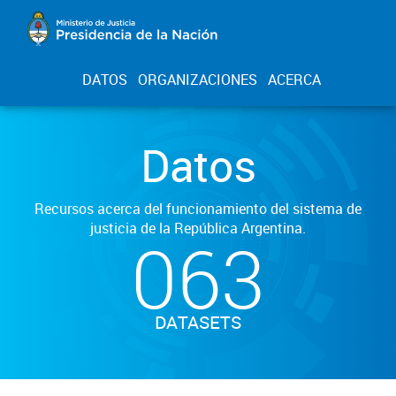
DATOS
ORGANIZACIONES
ACERCA
Datos
Recursos acerca del funcionamiento del sistema de
justicia de la República Argentina.
063
DATASETS