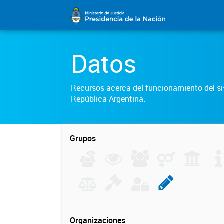
Datos
Recursos acerca del funcionamiento del sis
República Argentina.
Grupos
Organizaciones