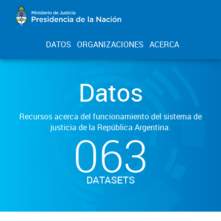
DATOS
ORGANIZACIONES
ACERCA
Datos
Recursos acerca del funcionamiento del sistema de
justicia de la República Argentina.
063
DATASETS