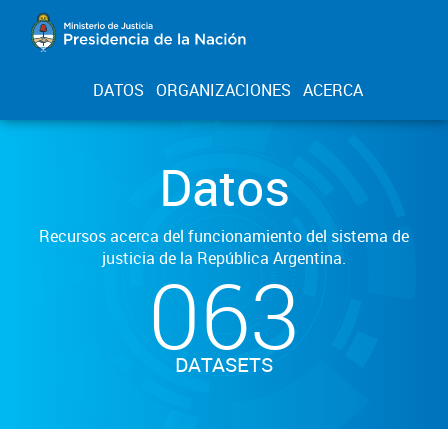
DATOS
ORGANIZACIONES
ACERCA
Datos
Recursos acerca del funcionamiento del sistema de
justicia de la República Argentina.
063
DATASETS