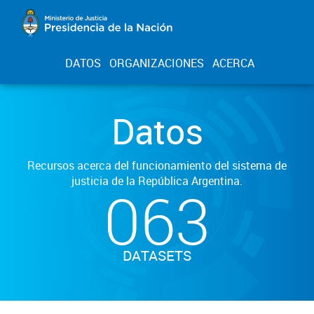
DATOS
ORGANIZACIONES
ACERCA
Datos
Recursos acerca del funcionamiento del sistema de
justicia de la República Argentina.
063
DATASETS