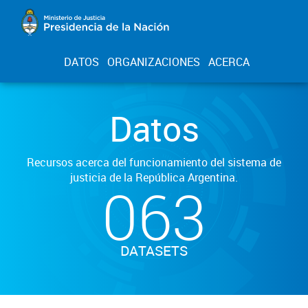
DATOS
ORGANIZACIONES
ACERCA
Datos
Recursos acerca del funcionamiento del sistema de
justicia de la República Argentina.
063
DATASETS