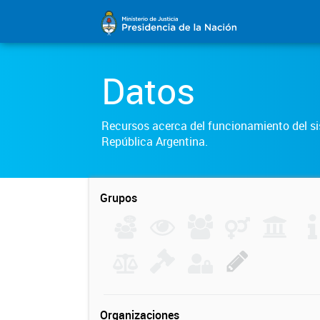
Datos
Recursos acerca del funcionamiento del sis
República Argentina.
Grupos
Organizaciones