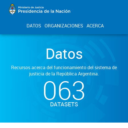
DATOS
ORGANIZACIONES
ACERCA
Datos
Recursos acerca del funcionamiento del sistema de
justicia de la República Argentina.
063
DATASETS