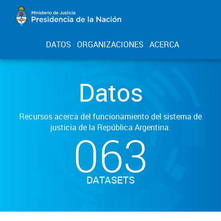
DATOS
ORGANIZACIONES
ACERCA
Datos
Recursos acerca del funcionamiento del sistema de
justicia de la República Argentina.
063
DATASETS