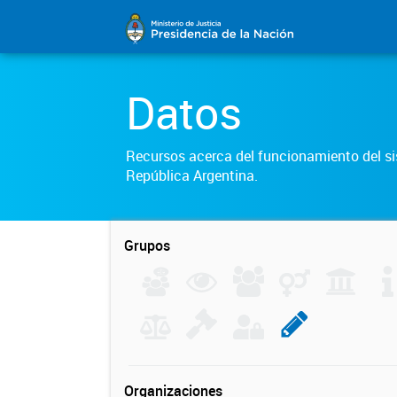
Datos
Recursos acerca del funcionamiento del sis
República Argentina.
Grupos
Organizaciones