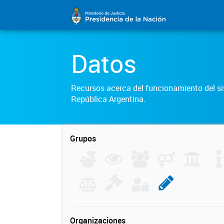
Datos
Recursos acerca del funcionamiento del sis
República Argentina.
Grupos
Organizaciones