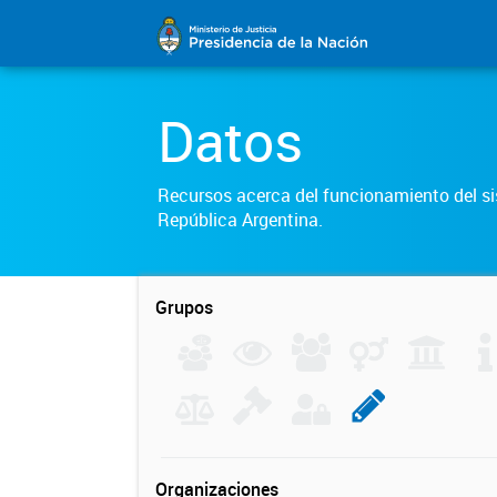
Datos
Recursos acerca del funcionamiento del sis
República Argentina.
Grupos
Organizaciones