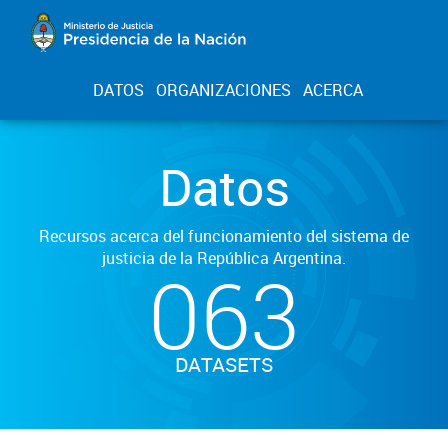
DATOS
ORGANIZACIONES
ACERCA
Datos
Recursos acerca del funcionamiento del sistema de
justicia de la República Argentina.
063
DATASETS