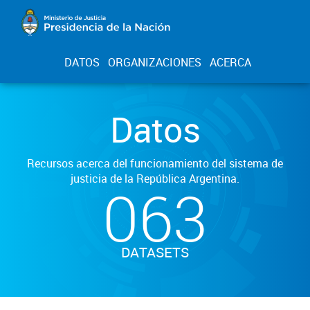
DATOS
ORGANIZACIONES
ACERCA
Datos
Recursos acerca del funcionamiento del sistema de
justicia de la República Argentina.
063
DATASETS