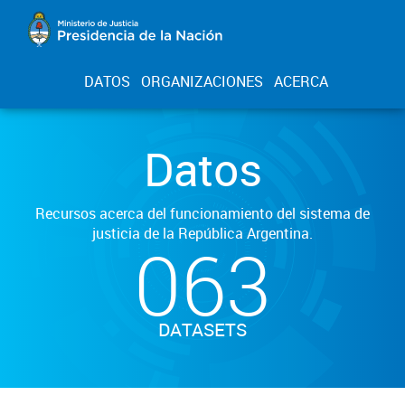
DATOS
ORGANIZACIONES
ACERCA
Datos
Recursos acerca del funcionamiento del sistema de
justicia de la República Argentina.
063
DATASETS