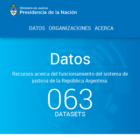
DATOS
ORGANIZACIONES
ACERCA
Datos
Recursos acerca del funcionamiento del sistema de
justicia de la República Argentina.
063
DATASETS