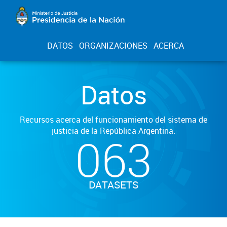
DATOS
ORGANIZACIONES
ACERCA
Datos
Recursos acerca del funcionamiento del sistema de
justicia de la República Argentina.
063
DATASETS