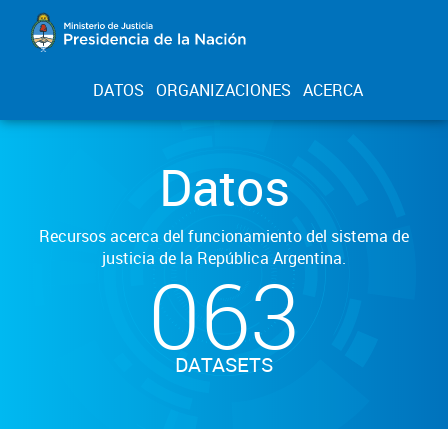
DATOS
ORGANIZACIONES
ACERCA
Datos
Recursos acerca del funcionamiento del sistema de
justicia de la República Argentina.
063
DATASETS