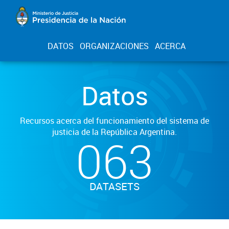
DATOS
ORGANIZACIONES
ACERCA
Datos
Recursos acerca del funcionamiento del sistema de
justicia de la República Argentina.
063
DATASETS