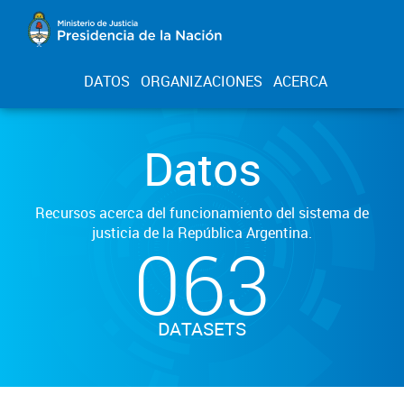
DATOS
ORGANIZACIONES
ACERCA
Datos
Recursos acerca del funcionamiento del sistema de
justicia de la República Argentina.
063
DATASETS