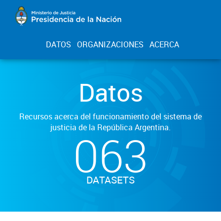
DATOS
ORGANIZACIONES
ACERCA
Datos
Recursos acerca del funcionamiento del sistema de
justicia de la República Argentina.
063
DATASETS