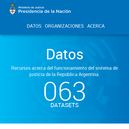
DATOS
ORGANIZACIONES
ACERCA
Datos
Recursos acerca del funcionamiento del sistema de
justicia de la República Argentina.
063
DATASETS