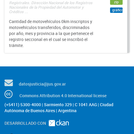
zip
Registrales. Dirección Nacional de los Registros
Nacionales de la Propiedad del Automotor y
gráfico
Créditos ...
Cantidad de motovehículos 0km inscriptos y
motovehículos transferidos, discriminados
por año, mes y provincia a la que pertenece el
registro seccional en el cual se inscribió el
trámite.
datosjusticia@jus.gov.ar
Commons Attribution 4.0 International license
(+5411) 5300-4000 | Sarmiento 329 | C 1041 AAG | Ciudad
Autónoma de Buenos Aires | Argentina
DESARROLLADO CON