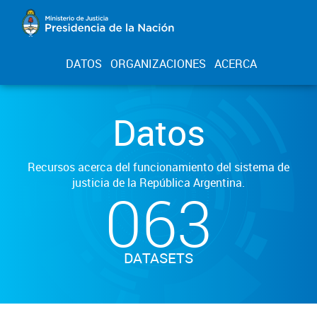
DATOS
ORGANIZACIONES
ACERCA
Datos
Recursos acerca del funcionamiento del sistema de
justicia de la República Argentina.
063
DATASETS