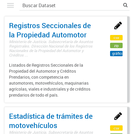
Registros Seccionales de
la Propiedad Automotor
csv
Ministerio de Justicia. Subsecretaría de Asuntos
zip
Registrales. Dirección Nacional de los Registros
Nacionales de la Propiedad del Automotor y
gráfico
Créditos ...
Listados de Registros Seccionales de la
Propiedad del Automotor y Créditos
Prendarios, con competencia en
automotores, motovehículos, maquinarias
agrícolas, viales e industriales y de créditos
prendarios de todo el país.
Estadística de trámites de
motovehículos
csv
Ministerio de Justicia. Subsecretaría de Asuntos