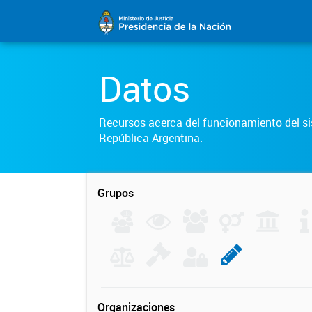
Datos
Recursos acerca del funcionamiento del sis
República Argentina.
Grupos
Organizaciones