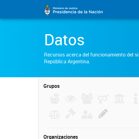
Datos
Recursos acerca del funcionamiento del sis
República Argentina.
Grupos
Organizaciones